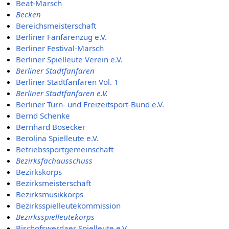
Beat-Marsch
Becken
Bereichsmeisterschaft
Berliner Fanfarenzug e.V.
Berliner Festival-Marsch
Berliner Spielleute Verein e.V.
Berliner Stadtfanfaren
Berliner Stadtfanfaren Vol. 1
Berliner Stadtfanfaren e.V.
Berliner Turn- und Freizeitsport-Bund e.V.
Bernd Schenke
Bernhard Bosecker
Berolina Spielleute e.V.
Betriebssportgemeinschaft
Bezirksfachausschuss
Bezirkskorps
Bezirksmeisterschaft
Bezirksmusikkorps
Bezirksspielleutekommission
Bezirksspielleutekorps
Bischofswerdaer Spielleute e.V.