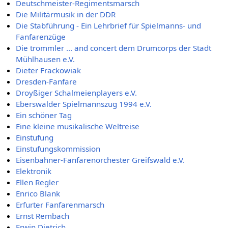
Deutschmeister-Regimentsmarsch
Die Militärmusik in der DDR
Die Stabführung - Ein Lehrbrief für Spielmanns- und
Fanfarenzüge
Die trommler ... and concert dem Drumcorps der Stadt
Mühlhausen e.V.
Dieter Frackowiak
Dresden-Fanfare
Droyßiger Schalmeienplayers e.V.
Eberswalder Spielmannszug 1994 e.V.
Ein schöner Tag
Eine kleine musikalische Weltreise
Einstufung
Einstufungskommission
Eisenbahner-Fanfarenorchester Greifswald e.V.
Elektronik
Ellen Regler
Enrico Blank
Erfurter Fanfarenmarsch
Ernst Rembach
Erwin Dietrich