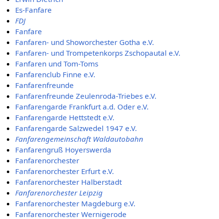
Es-Fanfare
FDJ
Fanfare
Fanfaren- und Showorchester Gotha e.V.
Fanfaren- und Trompetenkorps Zschopautal e.V.
Fanfaren und Tom-Toms
Fanfarenclub Finne e.V.
Fanfarenfreunde
Fanfarenfreunde Zeulenroda-Triebes e.V.
Fanfarengarde Frankfurt a.d. Oder e.V.
Fanfarengarde Hettstedt e.V.
Fanfarengarde Salzwedel 1947 e.V.
Fanfarengemeinschaft Waldautobahn
Fanfarengruß Hoyerswerda
Fanfarenorchester
Fanfarenorchester Erfurt e.V.
Fanfarenorchester Halberstadt
Fanfarenorchester Leipzig
Fanfarenorchester Magdeburg e.V.
Fanfarenorchester Wernigerode