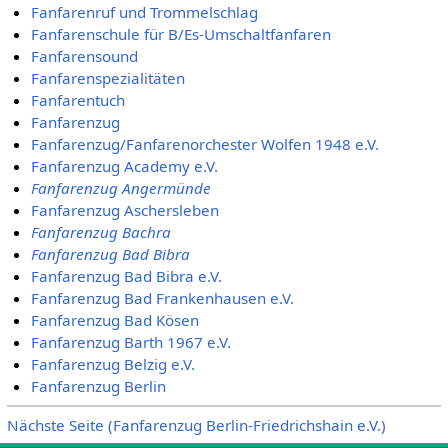
Fanfarenruf und Trommelschlag
Fanfarenschule für B/Es-Umschaltfanfaren
Fanfarensound
Fanfarenspezialitäten
Fanfarentuch
Fanfarenzug
Fanfarenzug/Fanfarenorchester Wolfen 1948 e.V.
Fanfarenzug Academy e.V.
Fanfarenzug Angermünde
Fanfarenzug Aschersleben
Fanfarenzug Bachra
Fanfarenzug Bad Bibra
Fanfarenzug Bad Bibra e.V.
Fanfarenzug Bad Frankenhausen e.V.
Fanfarenzug Bad Kösen
Fanfarenzug Barth 1967 e.V.
Fanfarenzug Belzig e.V.
Fanfarenzug Berlin
Nächste Seite (Fanfarenzug Berlin-Friedrichshain e.V.)