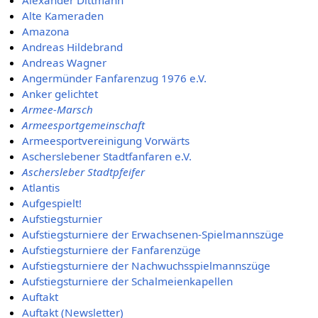
Alte Kameraden
Amazona
Andreas Hildebrand
Andreas Wagner
Angermünder Fanfarenzug 1976 e.V.
Anker gelichtet
Armee-Marsch
Armeesportgemeinschaft
Armeesportvereinigung Vorwärts
Ascherslebener Stadtfanfaren e.V.
Aschersleber Stadtpfeifer
Atlantis
Aufgespielt!
Aufstiegsturnier
Aufstiegsturniere der Erwachsenen-Spielmannszüge
Aufstiegsturniere der Fanfarenzüge
Aufstiegsturniere der Nachwuchsspielmannszüge
Aufstiegsturniere der Schalmeienkapellen
Auftakt
Auftakt (Newsletter)