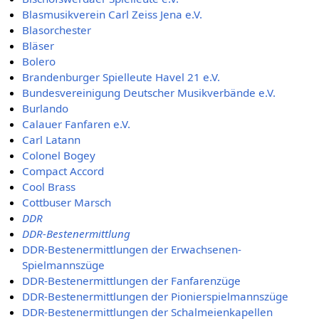
Blasmusikverein Carl Zeiss Jena e.V.
Blasorchester
Bläser
Bolero
Brandenburger Spielleute Havel 21 e.V.
Bundesvereinigung Deutscher Musikverbände e.V.
Burlando
Calauer Fanfaren e.V.
Carl Latann
Colonel Bogey
Compact Accord
Cool Brass
Cottbuser Marsch
DDR
DDR-Bestenermittlung
DDR-Bestenermittlungen der Erwachsenen-
Spielmannszüge
DDR-Bestenermittlungen der Fanfarenzüge
DDR-Bestenermittlungen der Pionierspielmannszüge
DDR-Bestenermittlungen der Schalmeienkapellen