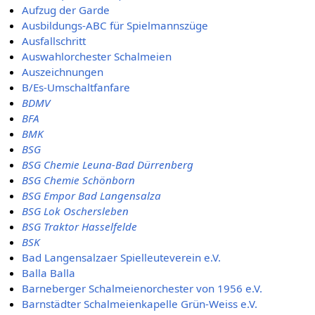
Aufzug der Garde
Ausbildungs-ABC für Spielmannszüge
Ausfallschritt
Auswahlorchester Schalmeien
Auszeichnungen
B/Es-Umschaltfanfare
BDMV
BFA
BMK
BSG
BSG Chemie Leuna-Bad Dürrenberg
BSG Chemie Schönborn
BSG Empor Bad Langensalza
BSG Lok Oschersleben
BSG Traktor Hasselfelde
BSK
Bad Langensalzaer Spielleuteverein e.V.
Balla Balla
Barneberger Schalmeienorchester von 1956 e.V.
Barnstädter Schalmeienkapelle Grün-Weiss e.V.