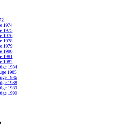
72
ge 1974
ge 1975
ge 1976
ge 1978
ge 1979
ge 1980
ge 1981
ge 1982
züge 1984
üge 1985
züge 1986
züge 1988
züge 1989
züge 1990
2