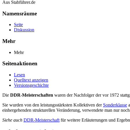
Aus Stabführer.de
Namensräume
Seite
Diskussion
Mehr
Mehr
Seitenaktionen
Lesen
Quelltext anzeigen
Versionsgeschichte
Die
DDR-Meisterschaften
waren der Nachfolger der vor 1972 stat
Sie wurden von den leistungsstärksten Kollektiven der
Sonderklasse
a
einhergehenden strukturellen Veränderung, verwendete man nur noch
Siehe auch
DDR-Meisterschaft
für weitere Erläuterungen und Ergebni