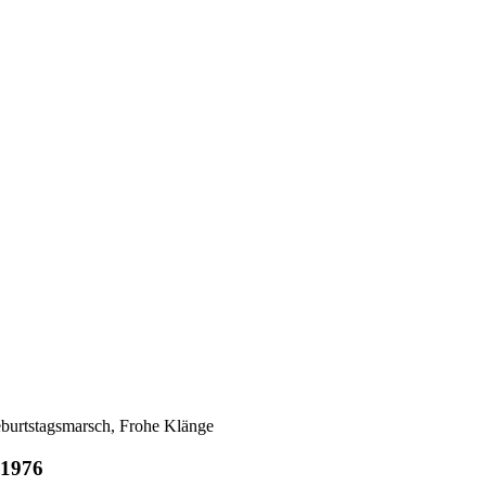
eburtstagsmarsch, Frohe Klänge
 1976