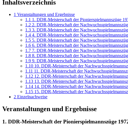
Inhaltsverzeichnis
1
Veranstaltungen und Ergebnisse
1.1
1. DDR-Meisterschaft der Pionierspielmannszüge 19
1.2
2. DDR-Meisterschaft der Nachwuchsspielmannszü
1.3
3. DDR-Meisterschaft der Nachwuchsspielmannszü
1.4
4. DDR-Meisterschaft der Nachwuchsspielmannszü
1.5
5. DDR-Meisterschaft der Nachwuchsspielmannszü
1.6
6. DDR-Meisterschaft der Nachwuchsspielmannszü
1.7
7. DDR-Meisterschaft der Nachwuchsspielmannszü
1.8
8. DDR-Meisterschaft der Nachwuchsspielmannszü
1.9
9. DDR-Meisterschaft der Nachwuchsspielmannszü
1.10
10. DDR-Meisterschaft der Nachwuchsspielmanns
1.11
11. DDR-Meisterschaft der Nachwuchsspielmannsz
1.12
12. DDR-Meisterschaft der Nachwuchsspielmanns
1.13
13. DDR-Meisterschaft der Nachwuchsspielmanns
1.14
14. DDR-Meisterschaft der Nachwuchsspielmanns
1.15
15. DDR-Meisterschaft der Nachwuchsspielmanns
2
Einzelnachweise
Veranstaltungen und Ergebnisse
1. DDR-Meisterschaft der Pionierspielmannszüge 197