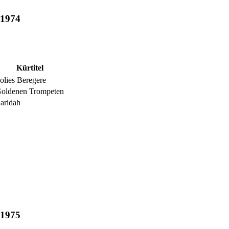
 1974
Kürtitel
olies Beregere
oldenen Trompeten
aridah
 1975