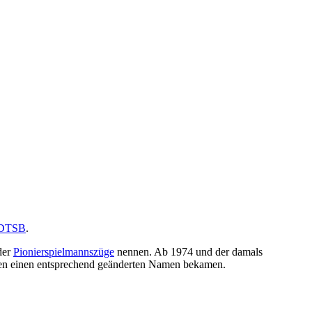
DTSB
.
der
Pionierspielmannszüge
nennen. Ab 1974 und der damals
ften einen entsprechend geänderten Namen bekamen.