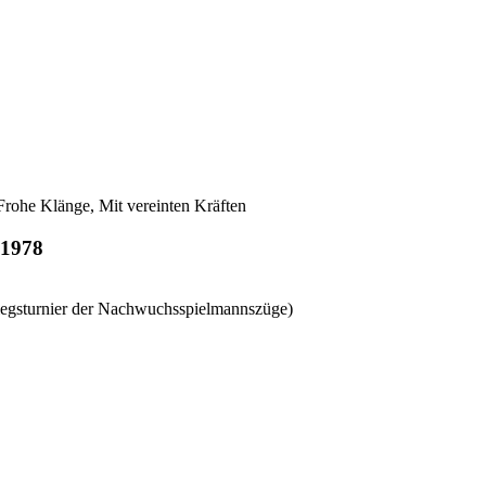
Frohe Klänge, Mit vereinten Kräften
 1978
iegsturnier der Nachwuchsspielmannszüge)