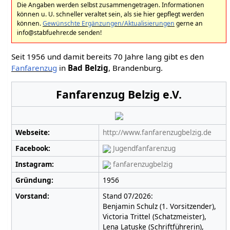
Die Angaben werden selbst zusammengetragen. Informationen
können u. U. schneller veraltet sein, als sie hier gepflegt werden
können.
Gewünschte Ergänzungen/Aktualisierungen
gerne an
info@stabfuehrer.de senden!
Seit 1956 und damit bereits 70 Jahre lang gibt es den
Fanfarenzug
in
Bad Belzig
, Brandenburg.
Fanfarenzug Belzig e.V.
Webseite:
http://www.fanfarenzugbelzig.de
Facebook:
Jugendfanfarenzug
Instagram:
fanfarenzugbelzig
Gründung:
1956
Vorstand:
Stand 07/2026:
Benjamin Schulz (1. Vorsitzender),
Victoria Trittel (Schatzmeister),
Lena Latuske (Schriftführerin),