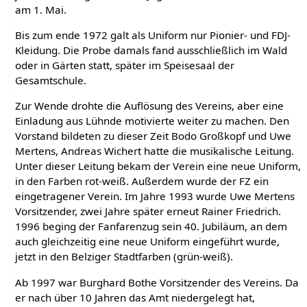
am 1. Mai.
Bis zum ende 1972 galt als Uniform nur Pionier- und FDJ-
Kleidung. Die Probe damals fand ausschließlich im Wald
oder in Gärten statt, später im Speisesaal der
Gesamtschule.
Zur Wende drohte die Auflösung des Vereins, aber eine
Einladung aus Lühnde motivierte weiter zu machen. Den
Vorstand bildeten zu dieser Zeit Bodo Großkopf und Uwe
Mertens, Andreas Wichert hatte die musikalische Leitung.
Unter dieser Leitung bekam der Verein eine neue Uniform,
in den Farben rot-weiß. Außerdem wurde der FZ ein
eingetragener Verein. Im Jahre 1993 wurde Uwe Mertens
Vorsitzender, zwei Jahre später erneut Rainer Friedrich.
1996 beging der Fanfarenzug sein 40. Jubiläum, an dem
auch gleichzeitig eine neue Uniform eingeführt wurde,
jetzt in den Belziger Stadtfarben (grün-weiß).
Ab 1997 war Burghard Bothe Vorsitzender des Vereins. Da
er nach über 10 Jahren das Amt niedergelegt hat,