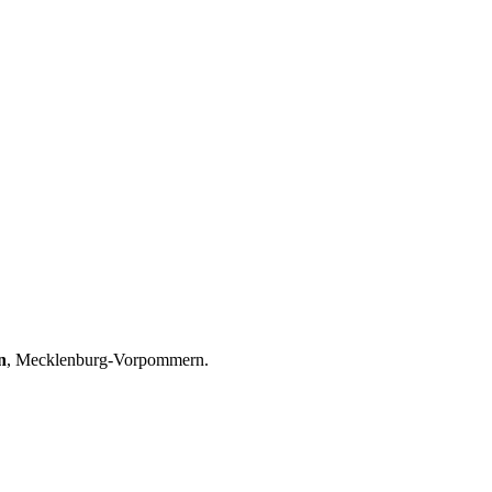
n
, Mecklenburg-Vorpommern.