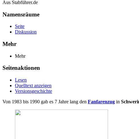
Aus Stabführer.de
Namensräume
Seite
Diskussion
Mehr
Mehr
Seitenaktionen
Lesen
Quelltext anzeigen
Versionsgeschichte
Von 1983 bis 1990 gab es 7 Jahre lang den
Fanfarenzug
in
Schweri