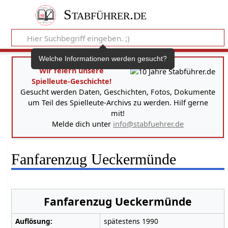
Stabführer.de
Welche Informationen werden gesucht?
Wir feiern unsere
Spielleute-Geschichte!
Gesucht werden Daten, Geschichten, Fotos, Dokumente
um Teil des Spielleute-Archivs zu werden. Hilf gerne
mit!
Melde dich unter
info@stabfuehrer.de
Fanfarenzug Ueckermünde
Fanfarenzug Ueckermünde
Auflösung:
spätestens 1990