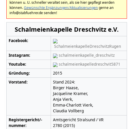
können u. U. schneller veraltet sein, als sie hier gepflegt werden
können.
Gewünschte Ergänzungen/Aktualisierungen
gerne an
info@stabfuehrer.de senden!
Schalmeienkapelle Dreschvitz e.V.
Facebook:
SchalmeienkapelleDreschvitzRugen
Instagram:
schalmeienkapelle_dreschvitz
Youtube:
schalmeienkapelledreschvit5871
Gründung:
2015
Vorstand:
Stand 2024:
Birger Haase,
Jacqueline Kramer,
Anja Vierk,
Emma-Charlott Vierk,
Claudia Vollberg
Registergericht/-
Amtsgericht Stralsund / VR
nummer:
2780 (2015)