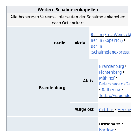
Weitere Schalmeienkapellen
Alle bisherigen Vereins-Unterseiten der Schalmeienkapellen
nach Ort sortiert
Berlin (Fritz Weineck
Berlin (Köpenick)
•
Berlin
Aktiv
Berlin
(Schalmeienexpress)
Brandenburg
•
Fichtenberg
•
Mühlhof
•
Aktiv
Petershagen (Ga
Brandenburg
•
Rathenow
•
Tettau/Frauendo
Aufgelöst
Cottbus
•
Herzbe
Dreschvitz
•
Kartlow
•